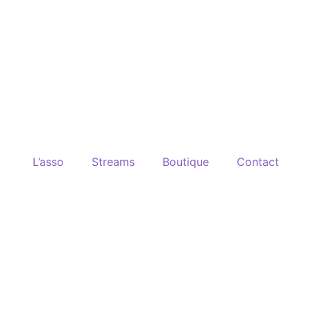
L’asso
Streams
Boutique
Contact