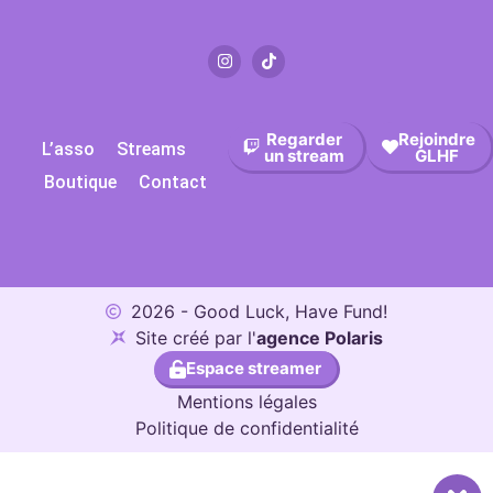
Regarder
Rejoindre
L’asso
Streams
un stream
GLHF
Boutique
Contact
2026 - Good Luck, Have Fund!
Site créé par l'
agence Polaris
Espace streamer
Mentions légales
Politique de confidentialité