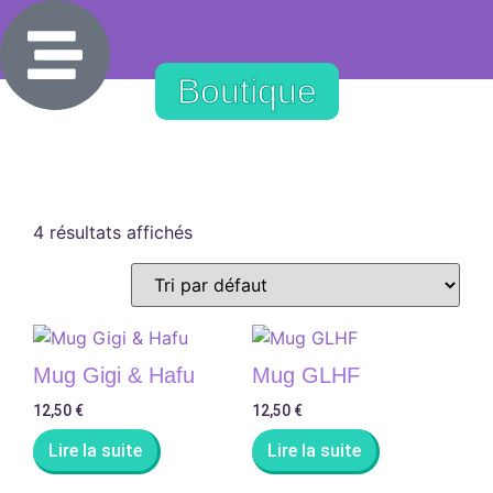
Boutique
4 résultats affichés
Mug Gigi & Hafu
Mug GLHF
12,50
€
12,50
€
Lire la suite
Lire la suite