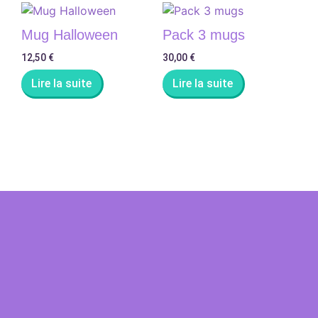
Mug Halloween
Pack 3 mugs
12,50
€
30,00
€
Lire la suite
Lire la suite