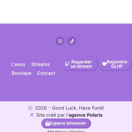
Regarder
Rejoindre
L’asso
Streams
un stream
GLHF
Boutique
Contact
2026 - Good Luck, Have Fund!
Site créé par l'
agence Polaris
Espace streamer