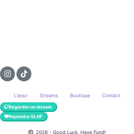
L’asso
Streams
Boutique
Contact
Regarder un stream
Rejoindre GLHF
2026 - Good Luck, Have Fund!