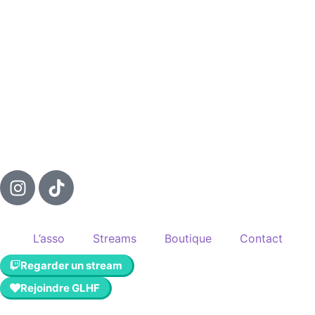
L’asso
Streams
Boutique
Contact
Regarder un stream
Rejoindre GLHF